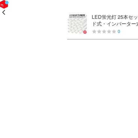
戻る
LED蛍光灯 25本セッ
ド式・インバーター式
0