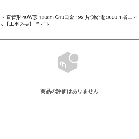
ト 直管形 40W形 120cm G13口金 192 片側給電 3600lm
 【工事必要】 ライト
商品の評価はありません