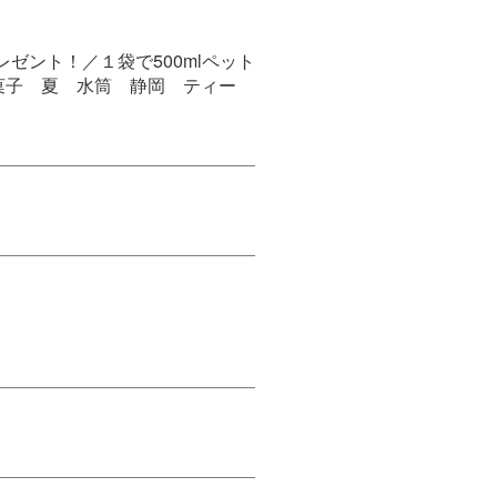
ゼント！／１袋で500mlペット
お菓子 夏 水筒 静岡 ティー