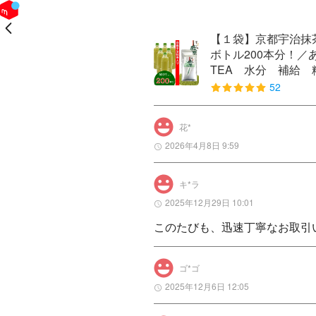
戻る
【１袋】京都宇治抹
ボトル200本分！
TEA 水分 補給
52
花*
2026年4月8日 9:59
キ*ラ
2025年12月29日 10:01
このたびも、迅速丁寧なお取引
ゴ*ゴ
2025年12月6日 12:05