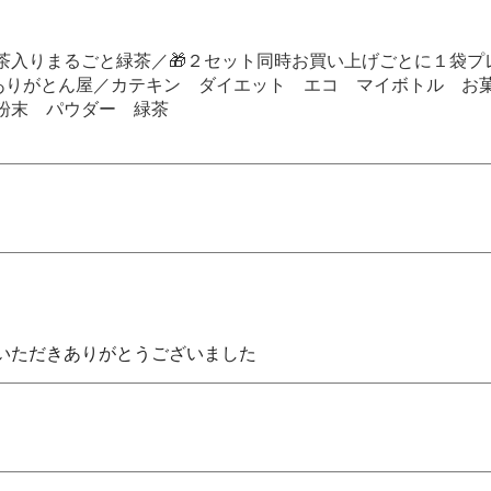
茶入りまるごと緑茶／🎁２セット同時お買い上げごとに１袋プレ
／ありがとん屋／カテキン ダイエット エコ マイボトル 
 粉末 パウダー 緑茶
いただきありがとうございました