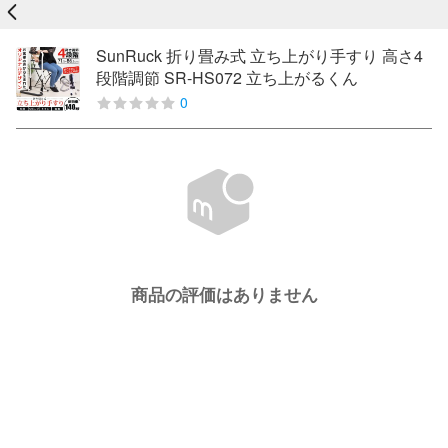
戻る
SunRuck 折り畳み式 立ち上がり手すり 高さ4
段階調節 SR-HS072 立ち上がるくん
0
商品の評価はありません