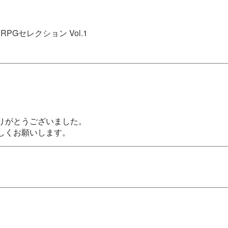
RPGセレクション Vol.1
りがとうございました。

しくお願いします。