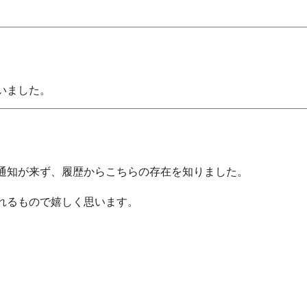
いました。
通知が来ず、履歴からこちらの存在を知りました。

れるもので嬉しく思います。


