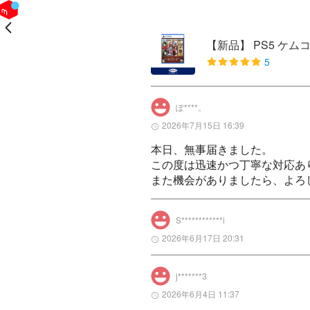
戻る
【新品】 PS5 ケムコ
5
ぽ****。
2026年7月15日 16:39
本日、無事届きました。

この度は迅速かつ丁寧な対応あ
また機会がありましたら、よろ
S************i
2026年6月17日 20:31
j*******3
2026年6月4日 11:37