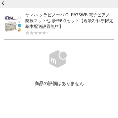
戻る
ヤマハ クラビノーバ CLP875WB 電子ピアノ
防振マット他 豪華5点セット【近畿2府4県限定
基本配送設置無料】
0
商品の評価はありません