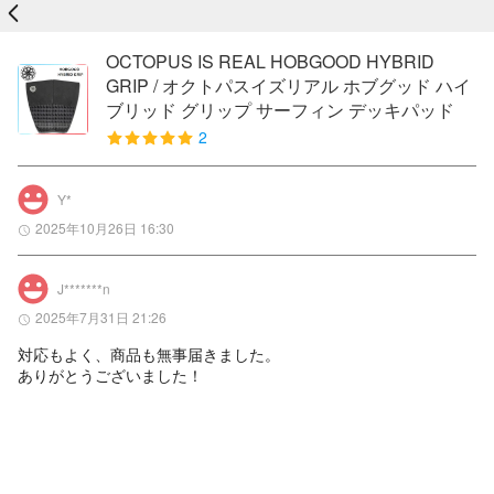
戻る
OCTOPUS IS REAL HOBGOOD HYBRID
GRIP / オクトパスイズリアル ホブグッド ハイ
ブリッド グリップ サーフィン デッキパッド
2
Y*
2025年10月26日 16:30
J*******n
2025年7月31日 21:26
対応もよく、商品も無事届きました。

ありがとうございました！