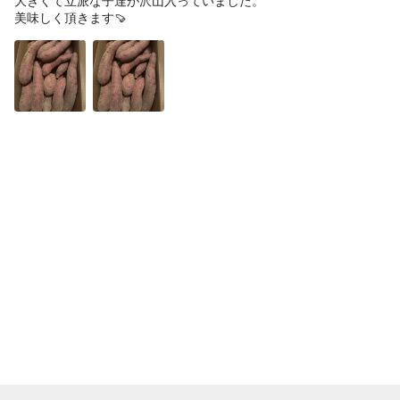
大きくて立派な子達が沢山入っていました。

美味しく頂きます🍠