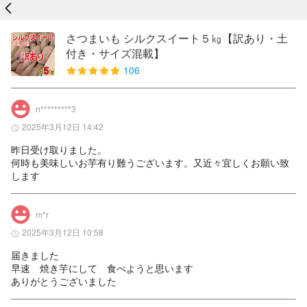
戻る
さつまいも シルクスイート５㎏【訳あり・土
付き・サイズ混載】
106
n*********3
2025年3月12日 14:42
昨日受け取りました。

何時も美味しいお芋有り難うございます。又近々宜しくお願い致
します
m*r
2025年3月12日 10:58
届きました

早速　焼き芋にして　食べようと思います

ありがとうございました