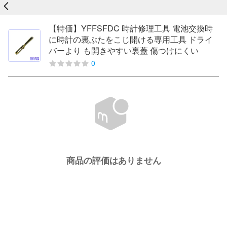
戻る
【特価】YFFSFDC 時計修理工具 電池交換時
に時計の裏ぶたをこじ開ける専用工具 ドライ
バーより も開きやすい裏蓋 傷つけにくい
0
商品の評価はありません