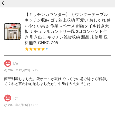
戻る
【キッチンカウンター】 カウンターテーブル
キッチン収納 ゴミ箱上収納 可愛い おしゃれ 使
いやすい高さ 作業スペース 耐熱タイル付き天
板 ナチュラルカントリー風 2口コンセント付
き 引き出し キッチン雑貨収納 新品 未使用 送
料無料 CHKC-208
5
k*o
2023年12月23日 21:43
商品到着しました。段ボールが破けていてその場で開けて確認し
てくれと言われ心配しましたが、中身は大丈夫でした。
に*
2023年8月25日 17:11