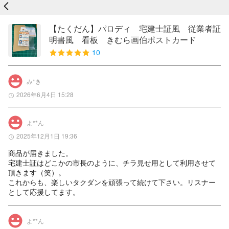
戻る
【たくだん】パロディ 宅建士証風 従業者証
明書風 看板 きむら画伯ポストカード
10
み*き
2026年6月4日 15:28
よ**ん
2025年12月1日 19:36
商品が届きました。

宅建士証はどこかの市長のように、チラ見せ用として利用させて
頂きます（笑）。

これからも、楽しいタクダンを頑張って続けて下さい。リスナー
として応援してます。
よ**ん