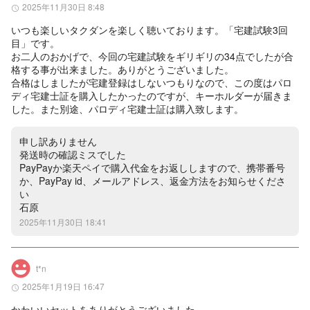
2025年11月30日 8:48
いつも楽しいタクダンを楽しく聴いております。「宅建試験3回
目」です。

お二人のおかげで、今回の宅建試験をギリギリの34点でしたが合
格する事が出来ました。ありがとうございました。

合格はしましたが宅建登録はしないつもりなので、この度はパロ
ディ宅建士証を購入したかったのですが、キーホルダーが届きま
した。また別途、パロディ宅建士証は購入致します。
申し訳ありません

発送時の確認ミスでした

PayPayか楽天ペイで購入代金をお返ししますので、携帯番号
か、PayPay id、メールアドレス、返金方法をお知らせくださ
い

石原
2025年11月30日 18:41
t*n
2025年1月19日 16:47
かわいいセットをありがとうございました。