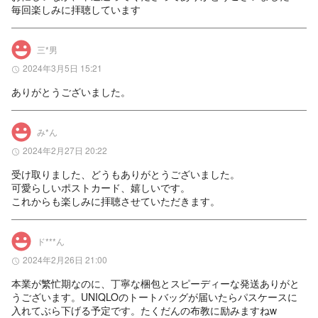
毎回楽しみに拝聴しています
三*男
2024年3月5日 15:21
ありがとうございました。
み*ん
2024年2月27日 20:22
受け取りました、どうもありがとうございました。

可愛らしいポストカード、嬉しいです。

これからも楽しみに拝聴させていただきます。
ド***ん
2024年2月26日 21:00
本業が繁忙期なのに、丁寧な梱包とスピーディーな発送ありがと
うございます。UNIQLOのトートバッグが届いたらパスケースに
入れてぶら下げる予定です。たくだんの布教に励みますねw