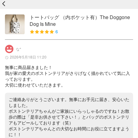
戻る
トートバッグ （内ポケット有）The Doggone
Dog Is Mine
6
な*
2026年5月18日 11:20
無事に商品届きました！

我が家の愛犬のボストンテリアがさりげなく描かれていて気に入
っております。

大切に使わせていただきます。
ご連絡ありがとうございます。無事にお手元に届き、安心いた
しました。

ボストンテリアちゃんがご家族にいらっしゃるのですね！お散
歩の際は「是非お供させて下さい！」とバッグのボストンテリ
アもアピールしております（笑）

ボストンテリアちゃんとの大切なお時間にお役に立てますよう
に！！