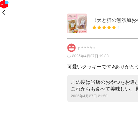
戻る
〈犬と猫の無添加お
1
p*******中
2025年4月27日 19:33
可愛いクッキーです♪ありがと
この度は当店のおやつをお選び
これからも食べて美味しい、
2025年4月27日 21:50