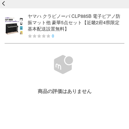
戻る
ヤマハ クラビノーバ CLP885B 電子ピアノ防
振マット他 豪華5点セット【近畿2府4県限定
基本配送設置無料】
0
商品の評価はありません